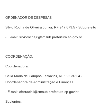
ORDENADOR DE DESPESAS:
Silvio Rocha de Oliveira Junior, RF 947.879.5 - Subprefeito
- E-mail: silviorochajr@smsub.prefeitura.sp.gov.br
COORDENAÇÃO:
Coordenadora:
Celia Maria de Campos Ferracioli, RF 922.361.4 -
Coordenadora de Administração e Finanças
- E-mail: cferracioli@smsub.prefeitura.sp.gov.br
Suplentes: