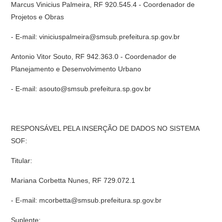
Marcus Vinicius Palmeira, RF 920.545.4 - Coordenador de
Projetos e Obras
- E-mail: viniciuspalmeira@smsub.prefeitura.sp.gov.br
Antonio Vitor Souto, RF 942.363.0 - Coordenador de
Planejamento e Desenvolvimento Urbano
- E-mail: asouto@smsub.prefeitura.sp.gov.br
RESPONSÁVEL PELA INSERÇÃO DE DADOS NO SISTEMA
SOF:
Titular:
Mariana Corbetta Nunes, RF 729.072.1
- E-mail: mcorbetta@smsub.prefeitura.sp.gov.br
Suplente: