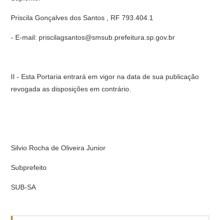
Priscila Gonçalves dos Santos , RF 793.404.1
- E-mail: priscilagsantos@smsub.prefeitura.sp.gov.br
II - Esta Portaria entrará em vigor na data de sua publicação
revogada as disposições em contrário.
Silvio Rocha de Oliveira Junior
Subprefeito
SUB-SA