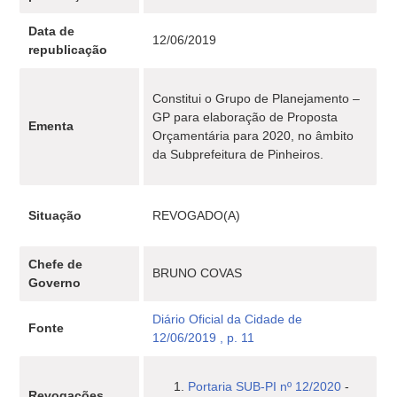
Data de
12/06/2019
republicação
Constitui o Grupo de Planejamento –
GP para elaboração de Proposta
Ementa
Orçamentária para 2020, no âmbito
da Subprefeitura de Pinheiros.
Situação
REVOGADO(A)
Chefe de
BRUNO COVAS
Governo
Diário Oficial da Cidade de
Fonte
12/06/2019 , p. 11
Portaria SUB-PI nº 12/2020
-
Revogações