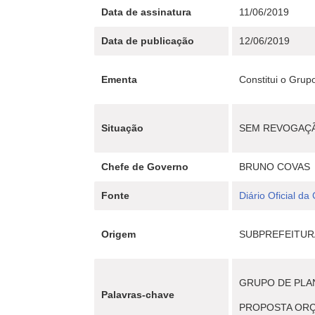
Data de assinatura
11/06/2019
Data de publicação
12/06/2019
Ementa
Constitui o Grup
Situação
SEM REVOGAÇ
Chefe de Governo
BRUNO COVAS
Fonte
Diário Oficial da
Origem
SUBPREFEITURA
GRUPO DE PLA
Palavras-chave
PROPOSTA OR