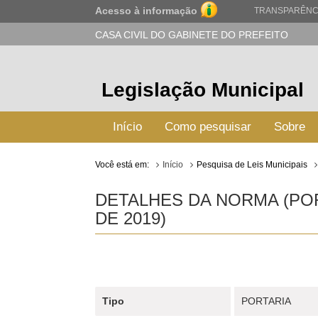
Acesso à informação
TRANSPARÊNC
CASA CIVIL DO GABINETE DO PREFEITO
Legislação Municipal
Início
Como pesquisar
Sobre
Você está em:
Início
Pesquisa de Leis Municipais
DETALHES DA NORMA (POR
DE 2019)
Tipo
PORTARIA