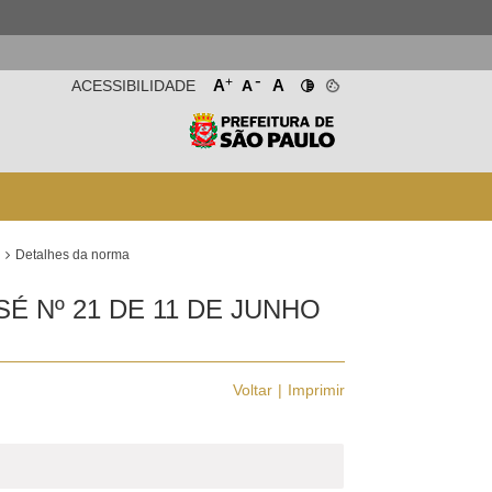
-
+
A
A
ACESSIBILIDADE
A
Detalhes da norma
É Nº 21 DE 11 DE JUNHO
Voltar
Imprimir