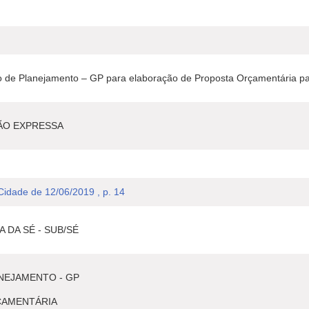
o de Planejamento – GP para elaboração de Proposta Orçamentária pa
ÃO EXPRESSA
 Cidade de 12/06/2019 , p. 14
 DA SÉ - SUB/SÉ
NEJAMENTO - GP
ÇAMENTÁRIA