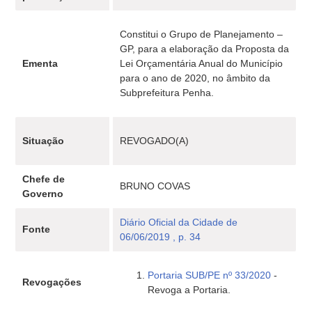
Constitui o Grupo de Planejamento –
GP, para a elaboração da Proposta da
Ementa
Lei Orçamentária Anual do Município
para o ano de 2020, no âmbito da
Subprefeitura Penha.
Situação
REVOGADO(A)
Chefe de
BRUNO COVAS
Governo
Diário Oficial da Cidade de
Fonte
06/06/2019 , p. 34
Portaria SUB/PE nº 33/2020
-
Revogações
Revoga a Portaria.