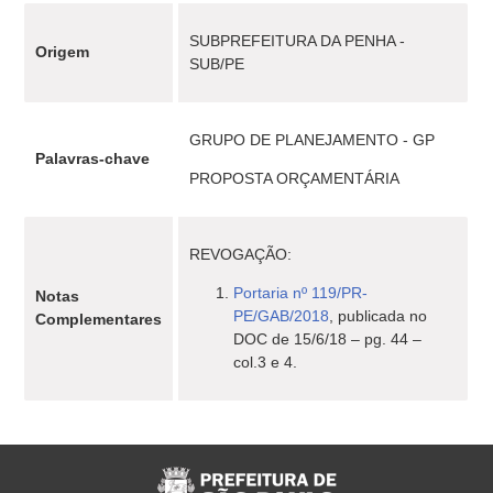
SUBPREFEITURA DA PENHA -
Origem
SUB/PE
GRUPO DE PLANEJAMENTO - GP
Palavras-chave
PROPOSTA ORÇAMENTÁRIA
REVOGAÇÃO:
Portaria nº 119/PR-
Notas
PE/GAB/2018
, publicada no
Complementares
DOC de 15/6/18 – pg. 44 –
col.3 e 4.