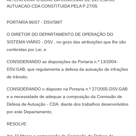
AUTUACAO-CDA CONSTITUIDA PELA P 27/05.
PORTARIA 86/07 - DSV/SMT
O DIRETOR DO DEPARTAMENTO DE OPERAÇÃO DO
SISTEMA VIÁRIO - DSV , no gozo das atribuições que lhe são
conferidas por Lei, e
CONSIDERANDO as disposições da Portaria n.º 13/2004-
DSV.GAB, que regulamenta a defesa da autuação de infrações
de trânsito;
CONSIDERANDO o disposto na Portaria n.º 27/2005-DSV.GAB
e a necessidade de adequar a composição da Comissão de
Defesa de Autuação - CDA, diante dos trabalhos desenvolvidos
por este Departamento,
RESOLVE: