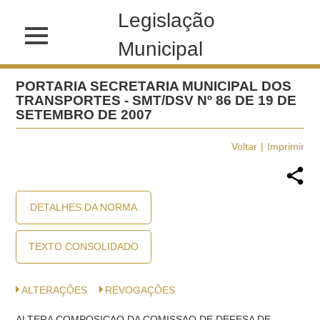
Legislação
Municipal
PORTARIA SECRETARIA MUNICIPAL DOS
TRANSPORTES - SMT/DSV Nº 86 DE 19 DE
SETEMBRO DE 2007
Voltar
Imprimir
DETALHES DA NORMA
TEXTO CONSOLIDADO
ALTERAÇÕES
REVOGAÇÕES
ALTERA COMPOSICAO DA COMISSAO DE DEFESA DE