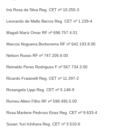
Iná Rosa da Silva Reg. CET nº 10.255-3
Leonardo de Mello Barros Reg. CET nº 1.239-4
Magali Mariz Omar RF nº 696.757.4.01
Marcos Nogueira Borborema RF nº 642.193.8.00
Nelson Russo RF nº 747.205.6.00
Reinaldo Peres Rodrigues F nº 567.734.3.00
Ricardo Fraianelli Reg. CET nº 11.397-2
Rosangela Lippi Reg. CET nº 5.148-9
Romeu Altieri Filho RF nº 598.495.5.00
Rosa Marlene Pedroso Eiras Reg. CET nº 9.633-4
Susan Yuri Ichihara Reg. CET nº 3.510-6