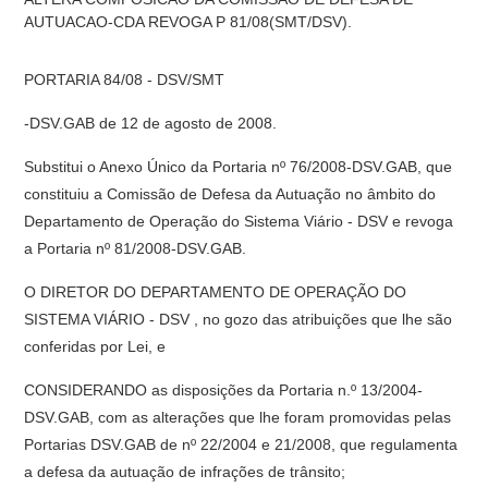
AUTUACAO-CDA REVOGA P 81/08(SMT/DSV).
PORTARIA 84/08 - DSV/SMT
-DSV.GAB de 12 de agosto de 2008.
Substitui o Anexo Único da Portaria nº 76/2008-DSV.GAB, que
constituiu a Comissão de Defesa da Autuação no âmbito do
Departamento de Operação do Sistema Viário - DSV e revoga
a Portaria nº 81/2008-DSV.GAB.
O DIRETOR DO DEPARTAMENTO DE OPERAÇÃO DO
SISTEMA VIÁRIO - DSV , no gozo das atribuições que lhe são
conferidas por Lei, e
CONSIDERANDO as disposições da Portaria n.º 13/2004-
DSV.GAB, com as alterações que lhe foram promovidas pelas
Portarias DSV.GAB de nº 22/2004 e 21/2008, que regulamenta
a defesa da autuação de infrações de trânsito;