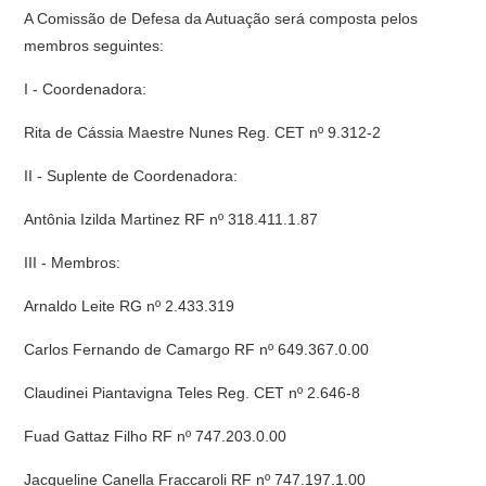
A Comissão de Defesa da Autuação será composta pelos
membros seguintes:
I - Coordenadora:
Rita de Cássia Maestre Nunes Reg. CET nº 9.312-2
II - Suplente de Coordenadora:
Antônia Izilda Martinez RF nº 318.411.1.87
III - Membros:
Arnaldo Leite RG nº 2.433.319
Carlos Fernando de Camargo RF nº 649.367.0.00
Claudinei Piantavigna Teles Reg. CET nº 2.646-8
Fuad Gattaz Filho RF nº 747.203.0.00
Jacqueline Canella Fraccaroli RF nº 747.197.1.00