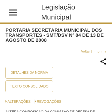
Legislação
Municipal
PORTARIA SECRETARIA MUNICIPAL DOS
TRANSPORTES - SMT/DSV Nº 84 DE 13 DE
AGOSTO DE 2008
Voltar
Imprimir
DETALHES DA NORMA
TEXTO CONSOLIDADO
ALTERAÇÕES
REVOGAÇÕES
ALTERA COMPOSICAO DA COMISSAO DE DEFESA DE