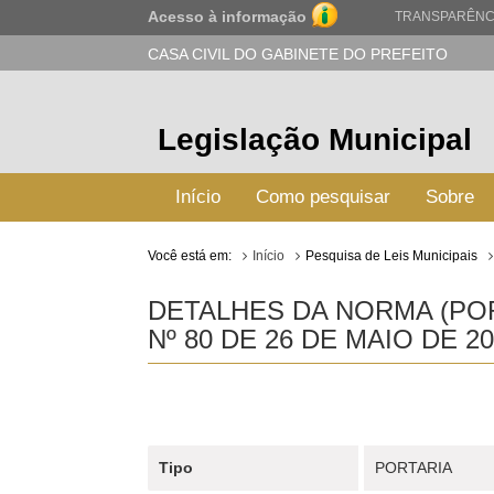
Acesso à informação
TRANSPARÊNC
CASA CIVIL DO GABINETE DO PREFEITO
Legislação Municipal
Início
Como pesquisar
Sobre
Você está em:
Início
Pesquisa de Leis Municipais
DETALHES DA NORMA (PO
Nº 80 DE 26 DE MAIO DE 20
Tipo
PORTARIA