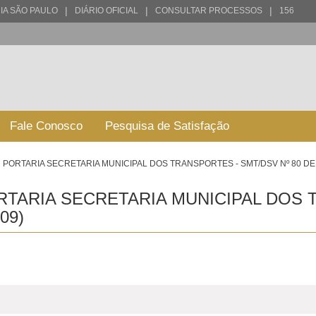
|
|
|
IA SÃO PAULO
DIÁRIO OFICIAL
CONSULTAR PROCESSOS
156
Fale Conosco
Pesquisa de Satisfação
PORTARIA SECRETARIA MUNICIPAL DOS TRANSPORTES - SMT/DSV Nº 80 DE 
RTARIA SECRETARIA MUNICIPAL DOS 
09)