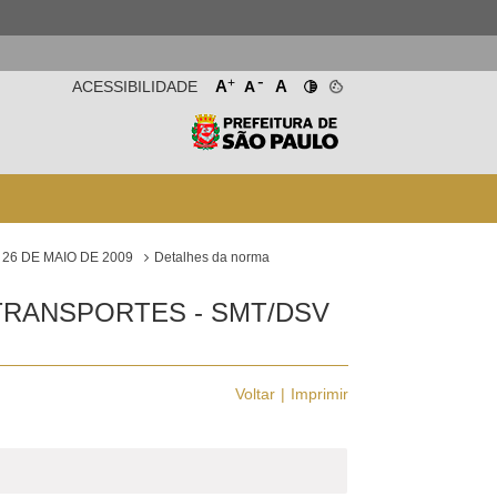
-
+
A
A
ACESSIBILIDADE
A
26 DE MAIO DE 2009
Detalhes da norma
TRANSPORTES - SMT/DSV
Voltar
Imprimir