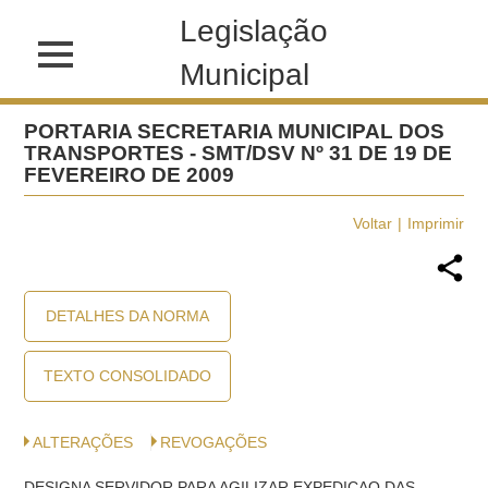
Legislação
Municipal
PORTARIA SECRETARIA MUNICIPAL DOS
TRANSPORTES - SMT/DSV Nº 31 DE 19 DE
FEVEREIRO DE 2009
Voltar
Imprimir
DETALHES DA NORMA
TEXTO CONSOLIDADO
ALTERAÇÕES
REVOGAÇÕES
DESIGNA SERVIDOR PARA AGILIZAR EXPEDICAO DAS