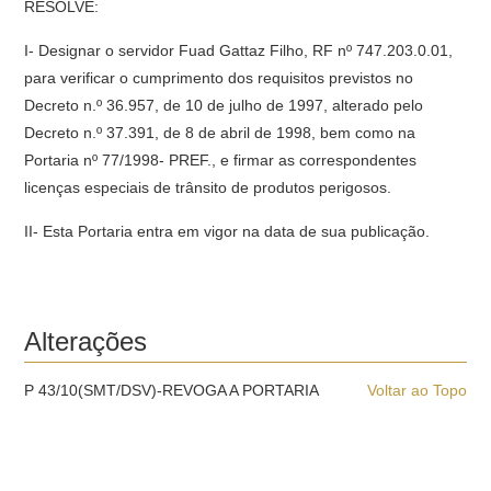
RESOLVE:
I- Designar o servidor Fuad Gattaz Filho, RF nº 747.203.0.01,
para verificar o cumprimento dos requisitos previstos no
Decreto n.º 36.957, de 10 de julho de 1997, alterado pelo
Decreto n.º 37.391, de 8 de abril de 1998, bem como na
Portaria nº 77/1998- PREF., e firmar as correspondentes
licenças especiais de trânsito de produtos perigosos.
II- Esta Portaria entra em vigor na data de sua publicação.
Alterações
P 43/10(SMT/DSV)-REVOGA A PORTARIA
Voltar ao Topo