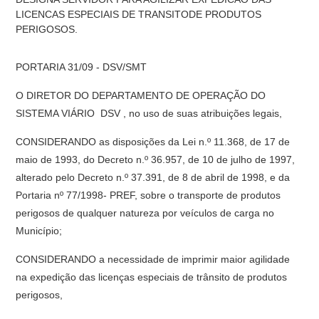
LICENCAS ESPECIAIS DE TRANSITODE PRODUTOS
PERIGOSOS.
PORTARIA 31/09 - DSV/SMT
O DIRETOR DO DEPARTAMENTO DE OPERAÇÃO DO
SISTEMA VIÁRIO  DSV , no uso de suas atribuições legais,
CONSIDERANDO as disposições da Lei n.º 11.368, de 17 de
maio de 1993, do Decreto n.º 36.957, de 10 de julho de 1997,
alterado pelo Decreto n.º 37.391, de 8 de abril de 1998, e da
Portaria nº 77/1998- PREF, sobre o transporte de produtos
perigosos de qualquer natureza por veículos de carga no
Município;
CONSIDERANDO a necessidade de imprimir maior agilidade
na expedição das licenças especiais de trânsito de produtos
perigosos,