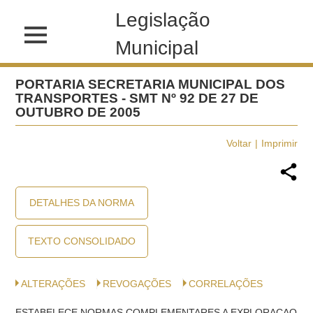
Legislação
Municipal
PORTARIA SECRETARIA MUNICIPAL DOS
TRANSPORTES - SMT Nº 92 DE 27 DE
OUTUBRO DE 2005
Voltar
Imprimir
DETALHES DA NORMA
TEXTO CONSOLIDADO
ALTERAÇÕES
REVOGAÇÕES
CORRELAÇÕES
ESTABELECE NORMAS COMPLEMENTARES A EXPLORACAO