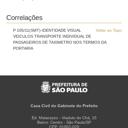
Correlações
P 105/11(SMT)-IDENTIDADE VISUAL
Voltar ao Topo
VEICULOS TRANSPORTE INDIVIDUAL DE
PASSAGEIROS DE TAXIMETRO NOS TERMOS DA
PORTARIA
Casa Civil do Gabinete do Prefeito
Ed. Matarazzo - Viaduto do Chá, 15
Bairro: Centro - São Paulo/SP
CEP: 01002-020