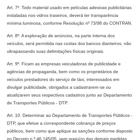
Art. 7º. Todo material usado em películas adesivas publicitárias
instaladas nos vidros traseiros, deverá ter transparência
mínima luminosa, conforme Resolução nº 73/98 do CONTRAN.
Art. 8º. A exploração de anúncios, na parte interna dos
veículos, será permitida nas costas dos bancos dianteiros, não
ultrapassando suas delimitações físicas originais.
Art. 9º. Ficam as empresas veiculadoras de publicidade e
agências de propaganda, bem como os proprietários de
veículos prestadores do serviço de táxi, interessados em
divulgar publicidade, obrigados a cadastrarem-se ou
atualizarem seus respectivos cadastros junto ao Departamento
de Transportes Públicos - DTP.
Art. 10. Determinar ao Departamento de Transportes Públicos -
DTP, que efetue a correspondente cobrança de preços
públicos, bem como que aplique as sanções conforme disposto
no Decreto n.º 46.145/05, sem prejuízo das demais medidas