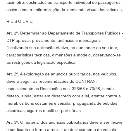
taxímetro, destinados ao transporte individual de passageiros,
assim como a uniformização da identidade visual dos veículos,
R E S O L V E:
Art. 1º. Determinar ao Departamento de Transportes Públicos -
DTP aprovar, previamente, anúncios e mensagens,
fiscalizando sua aplicação efetiva, no que tange ao seu teor,
características técnicas, dimensões e modelo, observando-se
as restrições da legislação específica.
Art. 2º. A exploração de anúncios publicitários, nos veículos,
deverá seguir as recomendações do CONTRAN,
especialmente as Resoluções nos. 393/68 e 73/98, sendo
defeso, ainda, estar em desacordo com a lei, atentar contra a
moral, os bons costumes e veicular propaganda de bebidas
alcoólicas, cigarros e político-partidárias.
Art. 3º. O material dos anúncios publicitários deverá ser flexível
e ser fixado de forma a resistir ao deslocamento do veículo,