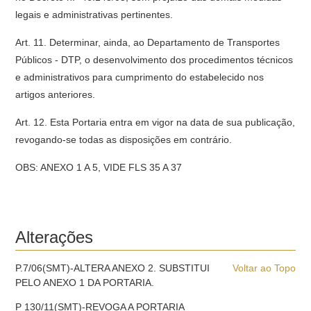
legais e administrativas pertinentes.
Art. 11. Determinar, ainda, ao Departamento de Transportes
Públicos - DTP, o desenvolvimento dos procedimentos técnicos
e administrativos para cumprimento do estabelecido nos
artigos anteriores.
Art. 12. Esta Portaria entra em vigor na data de sua publicação,
revogando-se todas as disposições em contrário.
OBS: ANEXO 1 A 5, VIDE FLS 35 A 37
Alterações
P.7/06(SMT)-ALTERA ANEXO 2. SUBSTITUI
Voltar ao Topo
PELO ANEXO 1 DA PORTARIA.
P 130/11(SMT)-REVOGA A PORTARIA