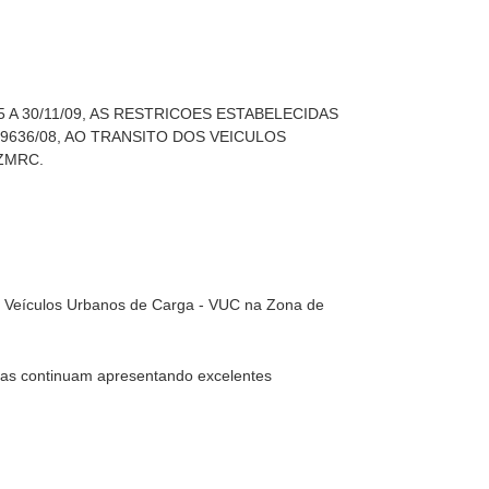
 A 30/11/09, AS RESTRICOES ESTABELECIDAS
49636/08, AO TRANSITO DOS VEICULOS
ZMRC.
os Veículos Urbanos de Carga - VUC na Zona de
as continuam apresentando excelentes