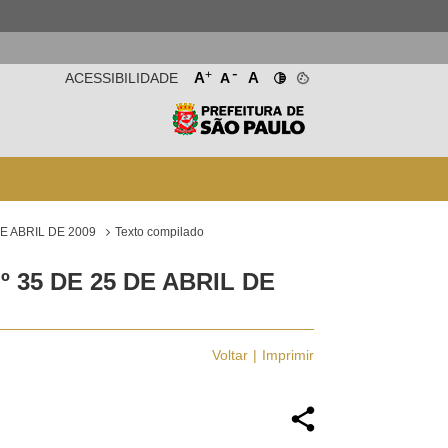
-
+
A
A
ACESSIBILIDADE
A
E ABRIL DE 2009
Texto compilado
35 DE 25 DE ABRIL DE
Voltar
Imprimir