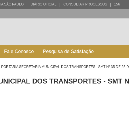
|
|
|
IA SÃO PAULO
DIÁRIO OFICIAL
CONSULTAR PROCESSOS
156
Fale Conosco
Pesquisa de Satisfação
PORTARIA SECRETARIA MUNICIPAL DOS TRANSPORTES - SMT Nº 35 DE 25 D
NICIPAL DOS TRANSPORTES - SMT Nº 