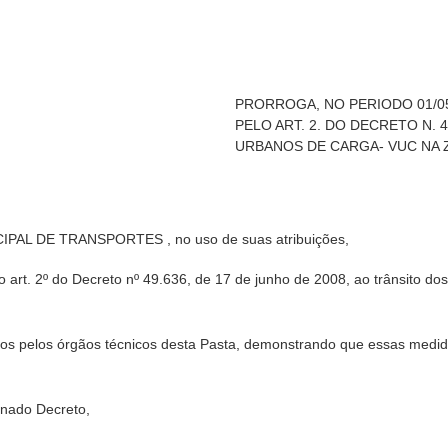
PRORROGA, NO PERIODO 01/05
PELO ART. 2. DO DECRETO N. 
URBANOS DE CARGA- VUC NA 
L DE TRANSPORTES , no uso de suas atribuições,
art. 2º do Decreto nº 49.636, de 17 de junho de 2008, ao trânsito d
s pelos órgãos técnicos desta Pasta, demonstrando que essas medid
nado Decreto,