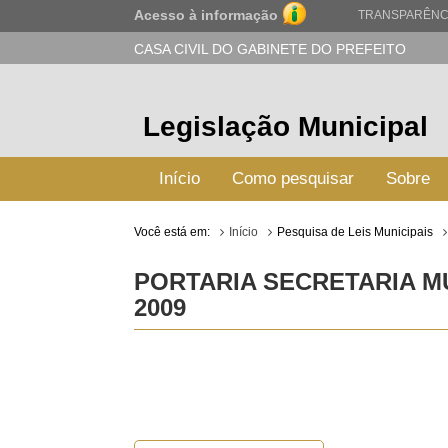
Acesso à informação
TRANSPARÊNC
CASA CIVIL DO GABINETE DO PREFEITO
Legislação Municipal
Início
Como pesquisar
Sobre
Você está em:
Início
Pesquisa de Leis Municipais
PORTARIA SECRETARIA MU
2009