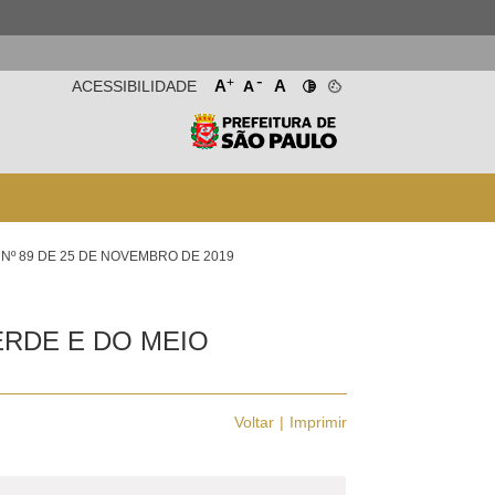
-
+
A
A
ACESSIBILIDADE
A
 Nº 89 DE 25 DE NOVEMBRO DE 2019
ERDE E DO MEIO
Voltar
Imprimir