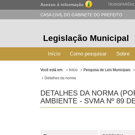
Acesso à informação
TRANSPARÊNC
CASA CIVIL DO GABINETE DO PREFEITO
Legislação Municipal
Início
Como pesquisar
Sobre
Você está em:
Início
Pesquisa de Leis Municipais
Detalhes da norma
DETALHES DA NORMA (POR
AMBIENTE - SVMA Nº 89 D