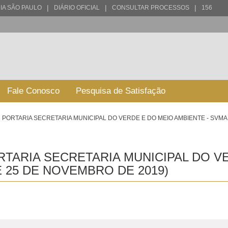
|
|
|
IA SÃO PAULO
DIÁRIO OFICIAL
CONSULTAR PROCESSOS
156
Fale Conosco
Pesquisa de Satisfação
PORTARIA SECRETARIA MUNICIPAL DO VERDE E DO MEIO AMBIENTE - SVMA
TARIA SECRETARIA MUNICIPAL DO V
E 25 DE NOVEMBRO DE 2019)