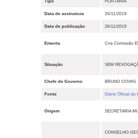
Tipo
PORTARIA
Data de assinatura
25/11/2019
Data de publicação
26/11/2019
Ementa
Cria Comissão El
Situação
SEM REVOGAÇ
Chefe de Governo
BRUNO COVAS
Fonte
Diário Oficial da
Origem
SECRETARIA MU
CONSELHO GES