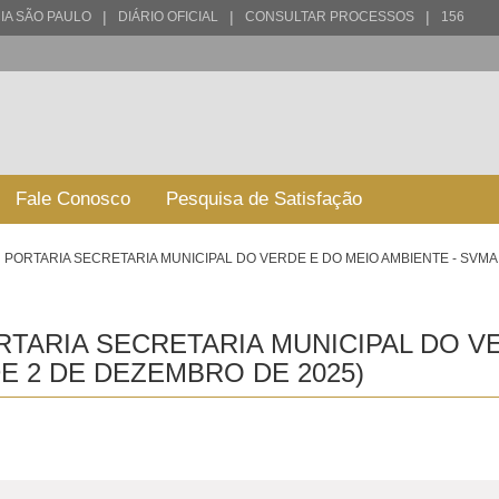
|
|
|
IA SÃO PAULO
DIÁRIO OFICIAL
CONSULTAR PROCESSOS
156
Fale Conosco
Pesquisa de Satisfação
PORTARIA SECRETARIA MUNICIPAL DO VERDE E DO MEIO AMBIENTE - SVMA 
TARIA SECRETARIA MUNICIPAL DO V
DE 2 DE DEZEMBRO DE 2025)