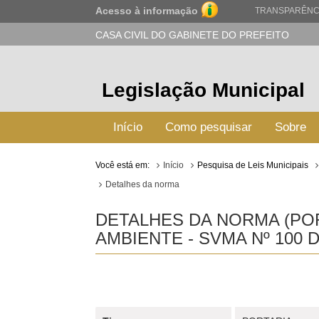
Acesso à informação
TRANSPARÊNC
CASA CIVIL DO GABINETE DO PREFEITO
Legislação Municipal
Início
Como pesquisar
Sobre
Você está em:
Início
Pesquisa de Leis Municipais
Detalhes da norma
DETALHES DA NORMA (POR
AMBIENTE - SVMA Nº 100 