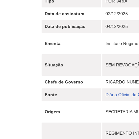
Tipo
PORTARIA
Data de assinatura
02/12/2025
Data de publicação
04/12/2025
Ementa
Institui o Regi
Situação
SEM REVOGAÇ
Chefe de Governo
RICARDO NUNE
Fonte
Diário Oficial da
Origem
SECRETARIA MU
REGIMENTO IN