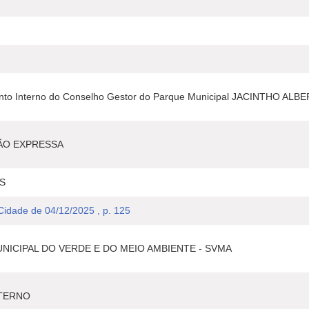
mento Interno do Conselho Gestor do Parque Municipal JACINTHO ALB
ÃO EXPRESSA
S
 Cidade de 04/12/2025 , p. 125
NICIPAL DO VERDE E DO MEIO AMBIENTE - SVMA
TERNO