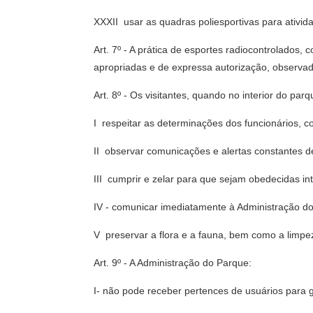
XXXII  usar as quadras poliesportivas para ativ
Art. 7º - A prática de esportes radiocontrolados
apropriadas e de expressa autorização, observad
Art. 8º - Os visitantes, quando no interior do par
I  respeitar as determinações dos funcionários, 
II  observar comunicações e alertas constantes d
III  cumprir e zelar para que sejam obedecidas 
IV - comunicar imediatamente à Administração do
V  preservar a flora e a fauna, bem como a limp
Art. 9º - A Administração do Parque:
I- não pode receber pertences de usuários para 