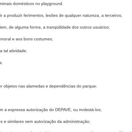
animais domésticos no playground.
 a produzir ferimentos, lesões de qualquer natureza, a terceiros;
odem, de alguma forma, a tranqüilidade dos outros usuários;
 à moral e aos bons costumes;
 tal atividade;
a;
quer objetos nas alamedas e dependências do parque;
sem a expressa autorização do DEPAVE, ou molestá-los;
s e similares sem autorização da administração;