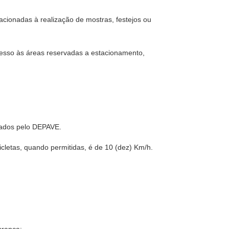
acionadas à realização de mostras, festejos ou
 acesso às áreas reservadas a estacionamento,
izados pelo DEPAVE.
cicletas, quando permitidas, é de 10 (dez) Km/h.