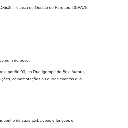
visão Técnica de Gestão de Parques  DEPAVE-
o comum do povo.
pelo portão 03, na Rua Igarapé da Bela Aurora,
posições, comemorações ou outros eventos que
empenho de suas atribuições e funções e