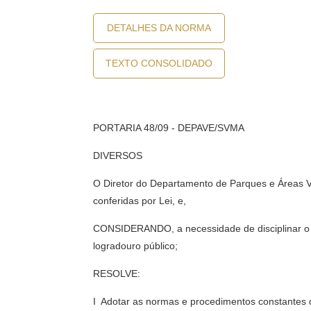
DETALHES DA NORMA
TEXTO CONSOLIDADO
PORTARIA 48/09 - DEPAVE/SVMA
DIVERSOS
O Diretor do Departamento de Parques e Áreas Ve
conferidas por Lei, e,
CONSIDERANDO, a necessidade de disciplinar o
logradouro público;
RESOLVE:
I  Adotar as normas e procedimentos consta