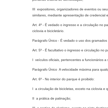
III  expositores, organizadores de eventos ou s
similares, mediante apresentação de credencial
Art. 4º - É vedado o ingresso e a circulação no p
ciclovia e bicicletário.
Parágrafo Único - É vedado o uso dos gramados 
Art. 5º - É facultativo o ingresso e circulação no 
I  veículos oficiais, pertencentes a funcionário
Parágrafo Único  A velocidade máxima para qualqu
Art. 6º - No interior do parque é proibido:
I  a circulação de bicicletas, exceto na ciclovia 
II  a prática de patinação;