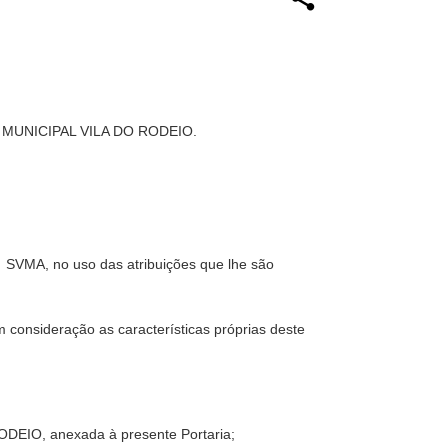
MUNICIPAL VILA DO RODEIO.
 SVMA, no uso das atribuições que lhe são
nsideração as características próprias deste
EIO, anexada à presente Portaria;