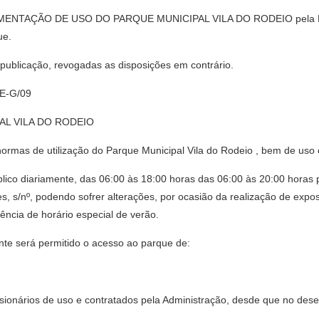
GULAMENTAÇÃO DE USO DO PARQUE MUNICIPAL VILA DO RODEIO pela Di
ue.
ua publicação, revogadas as disposições em contrário.
E-G/09
L VILA DO RODEIO
normas de utilização do Parque Municipal Vila do Rodeio , bem de us
blico diariamente, das 06:00 às 18:00 horas das 06:00 às 20:00 horas 
s, s/nº, podendo sofrer alterações, por ocasião da realização de ex
ência de horário especial de verão.
nte será permitido o acesso ao parque de:
sionários de uso e contratados pela Administração, desde que no des