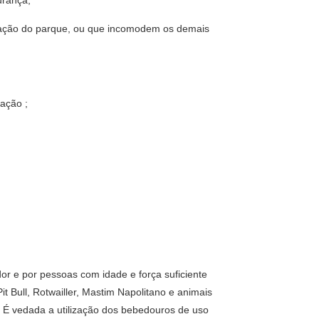
urança;
egetação do parque, ou que incomodem os demais
ração ;
dor e por pessoas com idade e força suficiente
it Bull, Rotwailler, Mastim Napolitano e animais
). É vedada a utilização dos bebedouros de uso