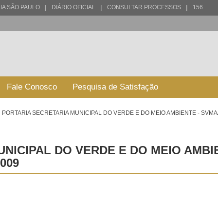
|
|
|
IA SÃO PAULO
DIÁRIO OFICIAL
CONSULTAR PROCESSOS
156
Fale Conosco
Pesquisa de Satisfação
PORTARIA SECRETARIA MUNICIPAL DO VERDE E DO MEIO AMBIENTE - SVMA
NICIPAL DO VERDE E DO MEIO AMBIE
009