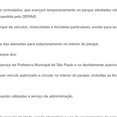
eus contratados, que exerçam temporariamente no parque atividades rel
 expedida pelo DEPAVE.
arque de veículos, motocicletas e bicicletas particulares, exceto para
e das alamedas para estacionamento no interior do parque.
parque dos:
s a serviço da Prefeitura Municipal de São Paulo e os devidamente autor
er veículo autorizado a circular no interior do parque, incluídas as bi
e quando utilizadas a serviço da administração;