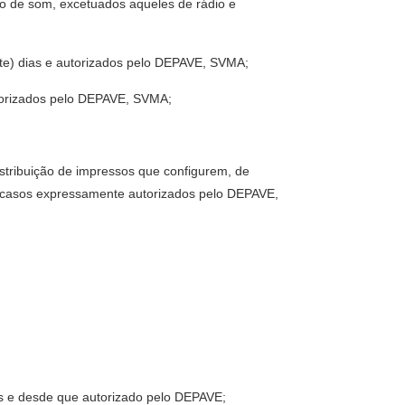
ção de som, excetuados aqueles de rádio e
nte) dias e autorizados pelo DEPAVE, SVMA;
autorizados pelo DEPAVE, SVMA;
istribuição de impressos que configurem, de
s casos expressamente autorizados pelo DEPAVE,
ficos e desde que autorizado pelo DEPAVE;