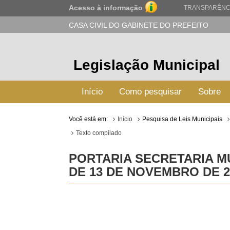
Acesso à informação
TRANSPARÊNC
CASA CIVIL DO GABINETE DO PREFEITO
Legislação Municipal
Início
Como pesquisar
Sobre
Você está em:
Início
Pesquisa de Leis Municipais
Texto compilado
PORTARIA SECRETARIA MU
DE 13 DE NOVEMBRO DE 2