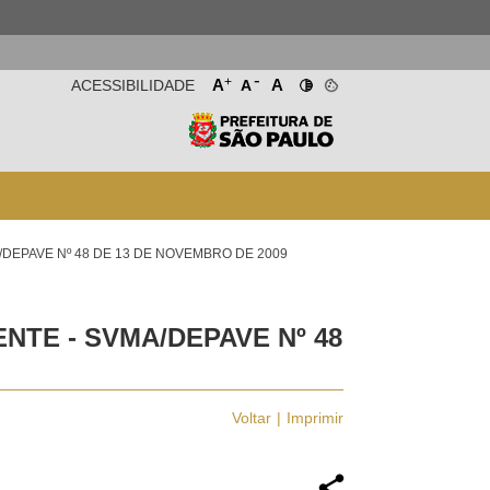
-
+
A
A
ACESSIBILIDADE
A
/DEPAVE Nº 48 DE 13 DE NOVEMBRO DE 2009
NTE - SVMA/DEPAVE Nº 48
Voltar
Imprimir