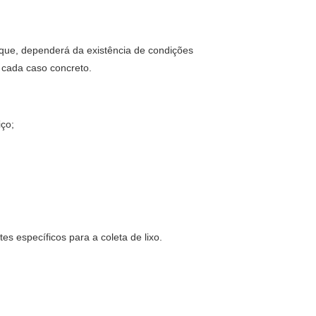
arque, dependerá da existência de condições
 cada caso concreto.
iço;
es específicos para a coleta de lixo.