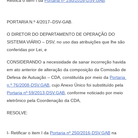
Retifica o item I da
Portaria nº 250/2016-DSV.GAB
.
PORTARIA N.º 4/2017–DSV-GAB.
O DIRETOR DO DEPARTAMENTO DE OPERAÇÃO DO
SISTEMA VIÁRIO – DSV, no uso das atribuições que lhe são
conferidas por Lei, e
CONSIDERANDO a necessidade de sanar incorreção havida
em ato anterior de alteração da composição da Comissão de
Defesa de Autuação – CDA, constituída por meio da
Portaria
n.º 76/2008-DSV.GAB
, cujo Anexo Único foi substituído pela
Portaria nº 59/2013-DSV.GAB
, conforme noticiado por meio
eletrônico pela Coordenação da CDA,
RESOLVE:
I- Retificar o item I da
Portaria nº 250/2016-DSV.GAB
na