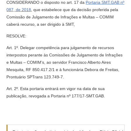
CONSIDERANDO o disposto no art. 17 da
Portaria SMT.GAB nº
087, de 2018
, que estabelece que da decisão proferida pela
Comissão de Julgamento de Infrações e Multas – COMIM
caberá recurso, a ser dirigido à SMT,
RESOLVE:
Art. 1º. Delegar competência para julgamento de recursos
interpostos perante às Comissões de Julgamento de Infrações
e Multas – COMIM’s, ao servidor Francisco Alberto Aires
Mesquita, RF 850.417.2/1 e à funcionária Debora de Freitas,
Prontuário SPTrans 123.749-7.
Art. 2º. Esta portaria entrará em vigor na data de sua
publicação, revogada a Portaria nº 177/17-SMT.GAB.