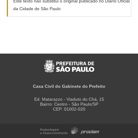
Este texto não substitui o original publicado no Diário Oficial
da Cidade de São Paulo
Casa Civil do Gabinete do Prefeito
Ed. Matarazzo - Viaduto do Chá, 15
Bairro: Centro - São Paulo/SP
CEP: 01002-020