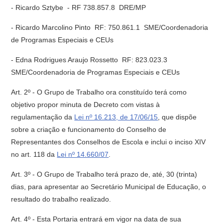
- Ricardo Sztybe - RF 738.857.8  DRE/MP
- Ricardo Marcolino Pinto  RF: 750.861.1  SME/Coordenadoria
de Programas Especiais e CEUs
- Edna Rodrigues Araujo Rossetto  RF: 823.023.3 
SME/Coordenadoria de Programas Especiais e CEUs
Art. 2º - O Grupo de Trabalho ora constituído terá como
objetivo propor minuta de Decreto com vistas à
regulamentação da
Lei nº 16.213, de 17/06/15
, que dispõe
sobre a criação e funcionamento do Conselho de
Representantes dos Conselhos de Escola e inclui o inciso XIV
no art. 118 da
Lei nº 14.660/07
.
Art. 3º - O Grupo de Trabalho terá prazo de, até, 30 (trinta)
dias, para apresentar ao Secretário Municipal de Educação, o
resultado do trabalho realizado.
Art. 4º - Esta Portaria entrará em vigor na data de sua