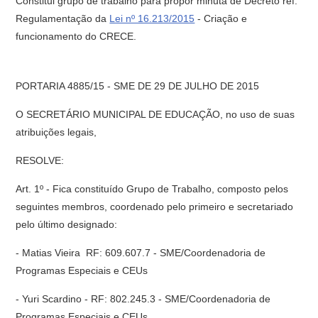
Constitui grupo de trabalho para propor minuta de Decreto ref.
Regulamentação da
Lei nº 16.213/2015
- Criação e
funcionamento do CRECE.
PORTARIA 4885/15 - SME DE 29 DE JULHO DE 2015
O SECRETÁRIO MUNICIPAL DE EDUCAÇÃO, no uso de suas
atribuições legais,
RESOLVE:
Art. 1º - Fica constituído Grupo de Trabalho, composto pelos
seguintes membros, coordenado pelo primeiro e secretariado
pelo último designado:
- Matias Vieira  RF: 609.607.7 - SME/Coordenadoria de
Programas Especiais e CEUs
- Yuri Scardino - RF: 802.245.3 - SME/Coordenadoria de
Programas Especiais e CEUs