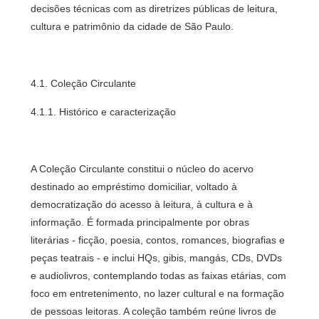
decisões técnicas com as diretrizes públicas de leitura,
cultura e patrimônio da cidade de São Paulo.
4.1. Coleção Circulante
4.1.1. Histórico e caracterização
A Coleção Circulante constitui o núcleo do acervo
destinado ao empréstimo domiciliar, voltado à
democratização do acesso à leitura, à cultura e à
informação. É formada principalmente por obras
literárias - ficção, poesia, contos, romances, biografias e
peças teatrais - e inclui HQs, gibis, mangás, CDs, DVDs
e audiolivros, contemplando todas as faixas etárias, com
foco em entretenimento, no lazer cultural e na formação
de pessoas leitoras. A coleção também reúne livros de