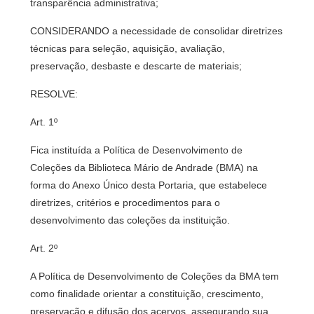
transparência administrativa;
CONSIDERANDO a necessidade de consolidar diretrizes
técnicas para seleção, aquisição, avaliação,
preservação, desbaste e descarte de materiais;
RESOLVE:
Art. 1º
Fica instituída a Política de Desenvolvimento de
Coleções da Biblioteca Mário de Andrade (BMA) na
forma do Anexo Único desta Portaria, que estabelece
diretrizes, critérios e procedimentos para o
desenvolvimento das coleções da instituição.
Art. 2º
A Política de Desenvolvimento de Coleções da BMA tem
como finalidade orientar a constituição, crescimento,
preservação e difusão dos acervos, assegurando sua