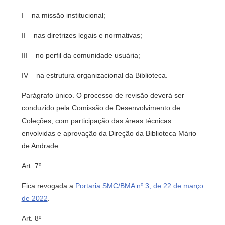
I – na missão institucional;
II – nas diretrizes legais e normativas;
III – no perfil da comunidade usuária;
IV – na estrutura organizacional da Biblioteca.
Parágrafo único. O processo de revisão deverá ser
conduzido pela Comissão de Desenvolvimento de
Coleções, com participação das áreas técnicas
envolvidas e aprovação da Direção da Biblioteca Mário
de Andrade.
Art. 7º
Fica revogada a
Portaria SMC/BMA nº 3, de 22 de março
de 2022
.
Art. 8º