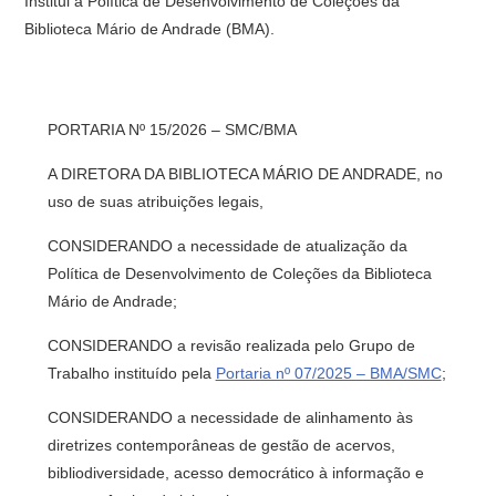
Institui a Política de Desenvolvimento de Coleções da
Biblioteca Mário de Andrade (BMA).
PORTARIA Nº 15/2026 – SMC/BMA
A DIRETORA DA BIBLIOTECA MÁRIO DE ANDRADE, no
uso de suas atribuições legais,
CONSIDERANDO a necessidade de atualização da
Política de Desenvolvimento de Coleções da Biblioteca
Mário de Andrade;
CONSIDERANDO a revisão realizada pelo Grupo de
Trabalho instituído pela
Portaria nº 07/2025 – BMA/SMC
;
CONSIDERANDO a necessidade de alinhamento às
diretrizes contemporâneas de gestão de acervos,
bibliodiversidade, acesso democrático à informação e