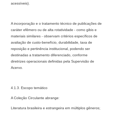
acessíveis).
A incorporação e o tratamento técnico de publicações de
caráter efêmero ou de alta rotatividade - como gibis e
materiais similares - observam critérios específicos de
avaliação de custo-benefício, durabilidade, taxa de
reposição e pertinência institucional, podendo ser
destinadas a tratamento diferenciado, conforme
diretrizes operacionais definidas pela Supervisão de
Acervo.
4.1.3. Escopo temático
A Coleção Circulante abrange:
Literatura brasileira e estrangeira em múltiplos gêneros;