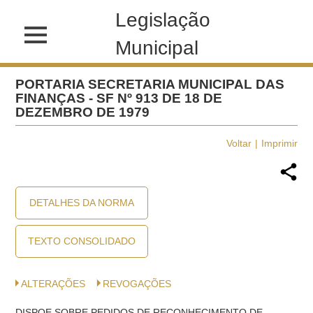
Legislação
Municipal
PORTARIA SECRETARIA MUNICIPAL DAS
FINANÇAS - SF Nº 913 DE 18 DE
DEZEMBRO DE 1979
Voltar
Imprimir
DETALHES DA NORMA
TEXTO CONSOLIDADO
ALTERAÇÕES
REVOGAÇÕES
DISPOE SOBRE PEDIDOS DE RECONHECIMENTO DE