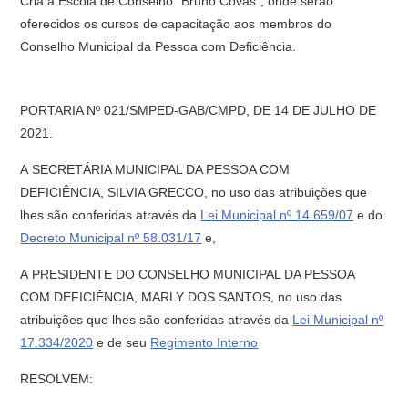
Cria a Escola de Conselho “Bruno Covas”, onde serão
oferecidos os cursos de capacitação aos membros do
Conselho Municipal da Pessoa com Deficiência.
PORTARIA Nº 021/SMPED-GAB/CMPD, DE 14 DE JULHO DE
2021.
A SECRETÁRIA MUNICIPAL DA PESSOA COM
DEFICIÊNCIA, SILVIA GRECCO, no uso das atribuições que
lhes são conferidas através da
Lei Municipal nº 14.659/07
e do
Decreto Municipal nº 58.031/17
e,
A PRESIDENTE DO CONSELHO MUNICIPAL DA PESSOA
COM DEFICIÊNCIA, MARLY DOS SANTOS, no uso das
atribuições que lhes são conferidas através da
Lei Municipal nº
17.334/2020
e de seu
Regimento Interno
RESOLVEM: