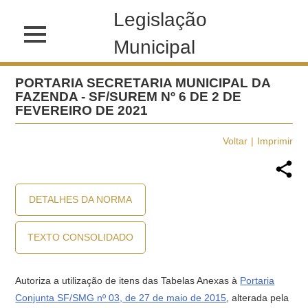
Legislação
Municipal
PORTARIA SECRETARIA MUNICIPAL DA
FAZENDA - SF/SUREM Nº 6 DE 2 DE
FEVEREIRO DE 2021
Voltar
Imprimir
DETALHES DA NORMA
TEXTO CONSOLIDADO
Autoriza a utilização de itens das Tabelas Anexas à
Portaria
Conjunta SF/SMG nº 03, de 27 de maio de 2015
, alterada pela