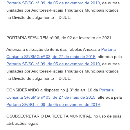
Portaria SF/SG n° 09, de 05 de novembro de 2019
, de outras
unidades por Auditores-Fiscais Tributários Municipais lotados
na Divisão de Julgamento – DIJUL.
PORTARIA SF/SUREM nº 06, de 02 de fevereiro de 2021.
Autoriza a utilização de itens das Tabelas Anexas à
Portaria
Conjunta SF/SMG nº 03, de 27 de maio de 2015
, alterada pela
Portaria SF/SG n° 09, de 05 de novembro de 2019
, de outras
unidades por Auditores-Fiscais Tributários Municipais lotados
na Divisão de Julgamento – DIJUL.
CONSIDERANDO o disposto no § 3º do art. 10 da
Portaria
Conjunta SF/SMG nº 03, de 27 de maio de 2015
, alterada pela
Portaria SF/SG n° 09, de 05 de novembro de 2019
,
OSUBSECRETÁRIO DA RECEITA MUNICIPAL, no uso de suas
atribuições legais,