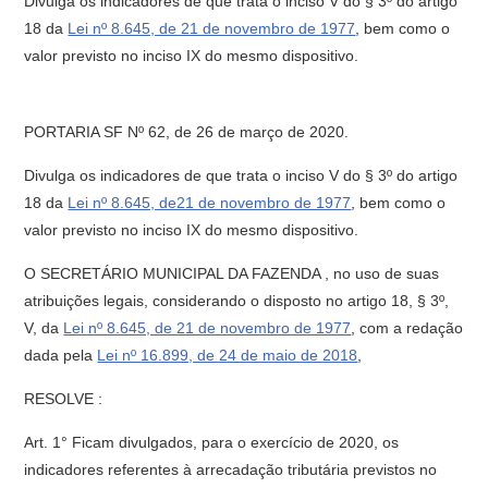
Divulga os indicadores de que trata o inciso V do § 3º do artigo
18 da
Lei nº 8.645, de 21 de novembro de 1977
, bem como o
valor previsto no inciso IX do mesmo dispositivo.
PORTARIA SF Nº 62, de 26 de março de 2020.
Divulga os indicadores de que trata o inciso V do § 3º do artigo
18 da
Lei nº 8.645, de21 de novembro de 1977
, bem como o
valor previsto no inciso IX do mesmo dispositivo.
O SECRETÁRIO MUNICIPAL DA FAZENDA , no uso de suas
atribuições legais, considerando o disposto no artigo 18, § 3º,
V, da
Lei nº 8.645, de 21 de novembro de 1977
, com a redação
dada pela
Lei nº 16.899, de 24 de maio de 2018
,
RESOLVE :
Art. 1° Ficam divulgados, para o exercício de 2020, os
indicadores referentes à arrecadação tributária previstos no