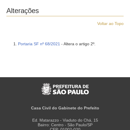
Alterações
Voltar ao Topo
Portaria SF nº 68/2021
- Altera o artigo 2º.
Casa Civil do Gabinete do Prefeito
Ed. Matarazzo - Viaduto do Chá, 15
Bairro: Centro - São Paulo/SP
CEP: 01002-020