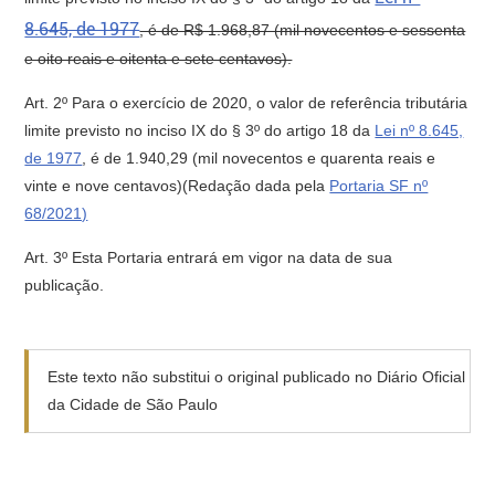
8.645, de 1977
, é de R$ 1.968,87 (mil novecentos e sessenta
e oito reais e oitenta e sete centavos).
Art. 2º Para o exercício de 2020, o valor de referência tributária
limite previsto no inciso IX do § 3º do artigo 18 da
Lei nº 8.645,
de 1977
, é de 1.940,29 (mil novecentos e quarenta reais e
vinte e nove centavos)(Redação dada pela
Portaria SF nº
68/2021)
Art. 3º Esta Portaria entrará em vigor na data de sua
publicação.
Este texto não substitui o original publicado no Diário Oficial
da Cidade de São Paulo