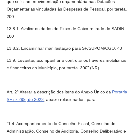
que solicitam movimentação orçamentária nas Dotações
Orçamentárias vinculadas às Despesas de Pessoal, por tarefa.
200
13.8.1. Avaliar os dados do Fluxo de Caixa retirado do SADIN.
100
13.8.2. Encaminhar manifestação para SF/SUPOM/CGO. 40
13.9. Levantar, acompanhar e controlar os haveres mobiliários
e financeiros do Município, por tarefa. 300” (NR)
Art. 2º Alterar a descrição dos itens do Anexo Único da
Portaria
SF nº 299, de 2023
, abaixo relacionados, para:
“1.4. Acompanhamento do Conselho Fiscal, Conselho de
Administração, Conselho de Auditoria, Conselho Deliberativo e