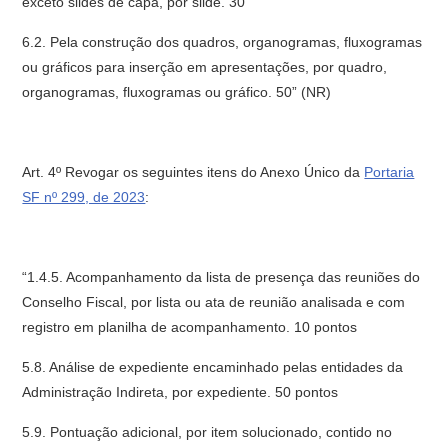
exceto slides de capa, por slide. 30
6.2. Pela construção dos quadros, organogramas, fluxogramas
ou gráficos para inserção em apresentações, por quadro,
organogramas, fluxogramas ou gráfico. 50” (NR)
Art. 4º Revogar os seguintes itens do Anexo Único da
Portaria
SF nº 299, de 2023
:
“1.4.5. Acompanhamento da lista de presença das reuniões do
Conselho Fiscal, por lista ou ata de reunião analisada e com
registro em planilha de acompanhamento. 10 pontos
5.8. Análise de expediente encaminhado pelas entidades da
Administração Indireta, por expediente. 50 pontos
5.9. Pontuação adicional, por item solucionado, contido no