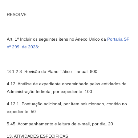
RESOLVE:
Art. 1º Incluir os seguintes itens no Anexo Único da
Portaria SF
nº 299, de 2023
:
“3.1.2.3. Revisão do Plano Tático – anual. 800
4.12. Análise de expediente encaminhado pelas entidades da
Administração Indireta, por expediente. 100
4.12.1. Pontuação adicional, por item solucionado, contido no
expediente. 50
5.45. Acompanhamento e leitura de e-mail, por dia. 20
13. ATIVIDADES ESPECÍFICAS