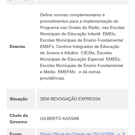
Define normas complementares e
procedimentos para a implementação do
Programa nas Ondas do Rádio, nas Escolas
Municipais de Educação Infantil  EMEIs,
Escolas Municipais de Ensino Fundamental 
Ementa
EMEFs, Centros Integrados de Educação
de Jovens e Adultos  CIEJAs, Escolas
Municipais de Educação Especial  EMEEs,
Escolas Municipais de Ensino Fundamental
e Médio  EMEFMs , e dá outras
providências.
Situação
SEM REVOGAÇÃO EXPRESSA
Chefe de
GILBERTO KASSAB
Governo
Fonte
Diário Oficial da Cidade de 15/12/2009 , p. 9