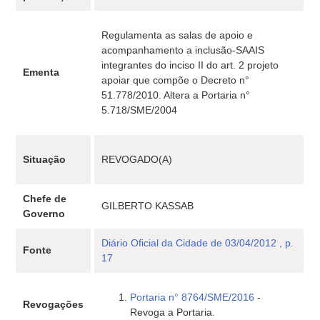
Regulamenta as salas de apoio e
acompanhamento a inclusão-SAAIS
integrantes do inciso II do art. 2 projeto
Ementa
apoiar que compõe o Decreto n°
51.778/2010. Altera a Portaria n°
5.718/SME/2004
Situação
REVOGADO(A)
Chefe de
GILBERTO KASSAB
Governo
Diário Oficial da Cidade de 03/04/2012 , p.
Fonte
17
Portaria n° 8764/SME/2016
-
Revogações
Revoga a Portaria.