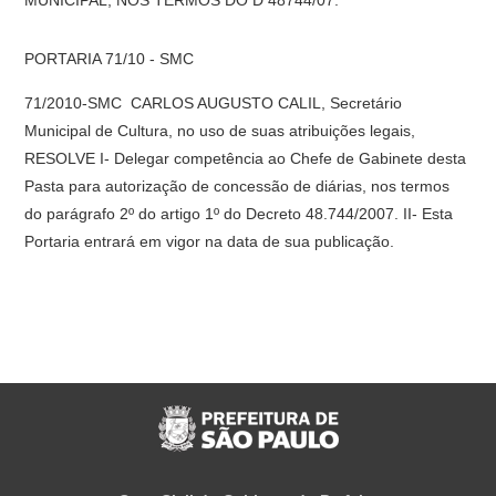
MUNICIPAL, NOS TERMOS DO D 48744/07.
PORTARIA 71/10 - SMC
71/2010-SMC  CARLOS AUGUSTO CALIL, Secretário
Municipal de Cultura, no uso de suas atribuições legais,
RESOLVE I- Delegar competência ao Chefe de Gabinete desta
Pasta para autorização de concessão de diárias, nos termos
do parágrafo 2º do artigo 1º do Decreto 48.744/2007. II- Esta
Portaria entrará em vigor na data de sua publicação.