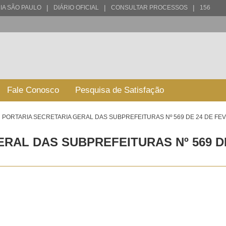
|
|
|
IA SÃO PAULO
DIÁRIO OFICIAL
CONSULTAR PROCESSOS
156
Fale Conosco
Pesquisa de Satisfação
PORTARIA SECRETARIA GERAL DAS SUBPREFEITURAS Nº 569 DE 24 DE FE
RAL DAS SUBPREFEITURAS Nº 569 D