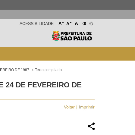
-
+
A
A
ACESSIBILIDADE
A
VEREIRO DE 1987
Texto compilado
E 24 DE FEVEREIRO DE
Voltar
Imprimir