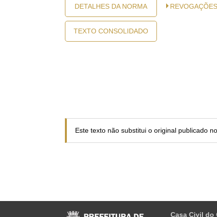
DETALHES DA NORMA
REVOGAÇÕE
TEXTO CONSOLIDADO
Este texto não substitui o original publicado 
Casa Civil do