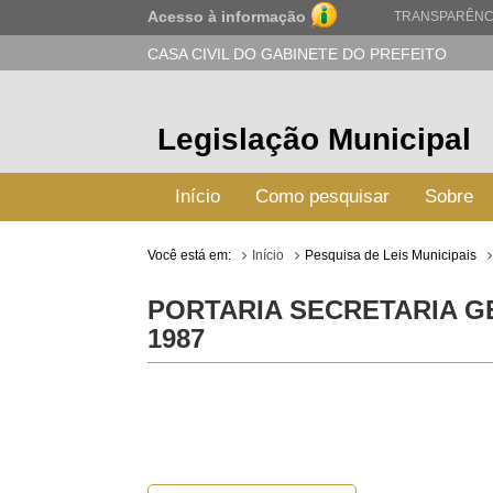
Acesso à informação
TRANSPARÊNC
CASA CIVIL DO GABINETE DO PREFEITO
Legislação Municipal
Início
Como pesquisar
Sobre
Você está em:
Início
Pesquisa de Leis Municipais
PORTARIA SECRETARIA GE
1987