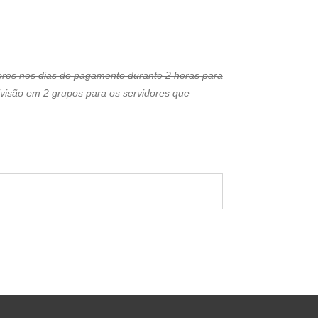
ores nos dias de pagamento durante 2 horas para
ivisão em 2 grupos para os servidores que