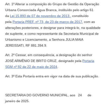
Art. 1º Alterar a composição do Grupo de Gestão da Operação
Urbana Consorciada Água Branca, instituído pelo artigo 61
da
Lei 15.893 de 07 de novembro de 2013.
, constituído
pela
Portaria PREF. nº 73, de 23 de março de 2017
, com as
alterações posteriores, e designar para integrá-lo, na qualidade
de suplente, e como representante da Secretaria Municipal de
Urbanismo e Licenciamento, a Senhora JULIA MAIA
JEREISSATI, RF 881.394.9.
Art. 2º Cessar, em consequência, a designação do senhor
JOSÉ ARMÊNIO DE BRITO CRUZ, designado pela
Portaria
SGM nº 92 de 22 de maio de 2024
.
Art. 3º Esta Portaria entra em vigor na data de sua publicação.
SECRETARIA DO GOVERNO MUNICIPAL, aos 24 de
janeiro de 2025.