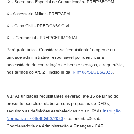
IX - Secretário Especial de Comunicação- PREF/SECOM
X - Assessoria Militar -PREF/APM
XI - Casa Civil - PREF/CASA CIVIL
XII - Cerimonial - PREF/CERIMONIAL
Parágrafo único. Considera-se “requisitante” o agente ou
unidade administrativa responsável por identificar a
necessidade de contratação de bens e serviços, e requerê-la,
nos termos do Art. 2º, inciso III da
IN nº 08/SEGES/2023
.
§ 1º As unidades requisitantes deverão, até 15 de junho do
presente exercício, elaborar suas propostas de DFD's,
seguindo as definições estabelecidas no art. 6º da
Instrução
Normativa nº 08/SEGES/2023
e as orientações da
Coordenadoria de Administração e Finanças - CAF.