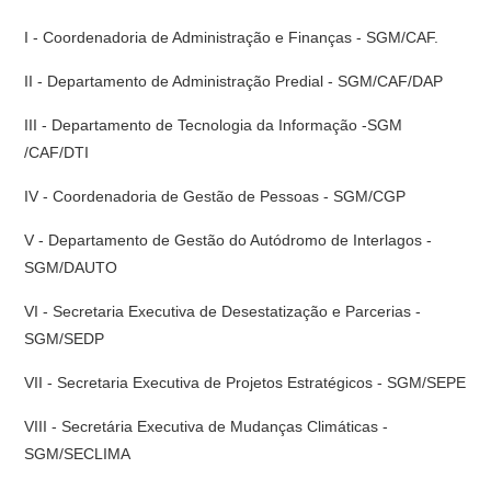
I - Coordenadoria de Administração e Finanças - SGM/CAF.
II - Departamento de Administração Predial - SGM/CAF/DAP
III - Departamento de Tecnologia da Informação -SGM
/CAF/DTI
IV - Coordenadoria de Gestão de Pessoas - SGM/CGP
V - Departamento de Gestão do Autódromo de Interlagos -
SGM/DAUTO
VI - Secretaria Executiva de Desestatização e Parcerias -
SGM/SEDP
VII - Secretaria Executiva de Projetos Estratégicos - SGM/SEPE
VIII - Secretária Executiva de Mudanças Climáticas -
SGM/SECLIMA