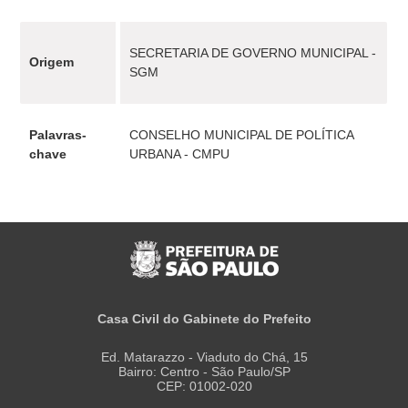
SECRETARIA DE GOVERNO MUNICIPAL -
Origem
SGM
Palavras-
CONSELHO MUNICIPAL DE POLÍTICA
chave
URBANA - CMPU
Casa Civil do Gabinete do Prefeito
Ed. Matarazzo - Viaduto do Chá, 15
Bairro: Centro - São Paulo/SP
CEP: 01002-020