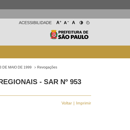
-
+
A
A
ACESSIBILIDADE
A
3 DE MAIO DE 1999
Revogações
GIONAIS - SAR Nº 953
Voltar
Imprimir