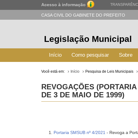
Acesso à informação
TRANSPARÊNC
CASA CIVIL DO GABINETE DO PREFEITO
Legislação Municipal
Início
Como pesquisar
Sobre
Você está em:
Início
Pesquisa de Leis Municipais
REVOGAÇÕES (PORTARIA 
DE 3 DE MAIO DE 1999)
Portaria SMSUB nº 4/2021
- Revoga a Port