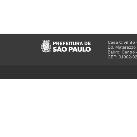
Casa Civil do
Ed. Matarazzo 
Bairro: Centro
CEP: 01002-0