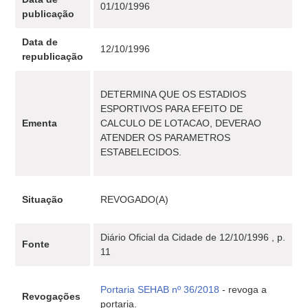
01/10/1996
publicação
Data de
12/10/1996
republicação
DETERMINA QUE OS ESTADIOS
ESPORTIVOS PARA EFEITO DE
Ementa
CALCULO DE LOTACAO, DEVERAO
ATENDER OS PARAMETROS
ESTABELECIDOS.
Situação
REVOGADO(A)
Diário Oficial da Cidade de 12/10/1996 , p.
Fonte
11
Portaria SEHAB nº 36/2018
- revoga a
Revogações
portaria.