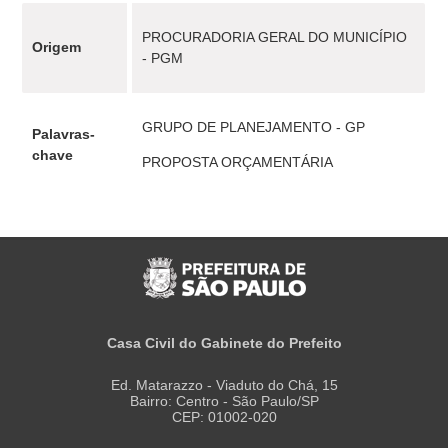
PROCURADORIA GERAL DO MUNICÍPIO
Origem
- PGM
GRUPO DE PLANEJAMENTO - GP
Palavras-
chave
PROPOSTA ORÇAMENTÁRIA
Casa Civil do Gabinete do Prefeito
Ed. Matarazzo - Viaduto do Chá, 15
Bairro: Centro - São Paulo/SP
CEP: 01002-020