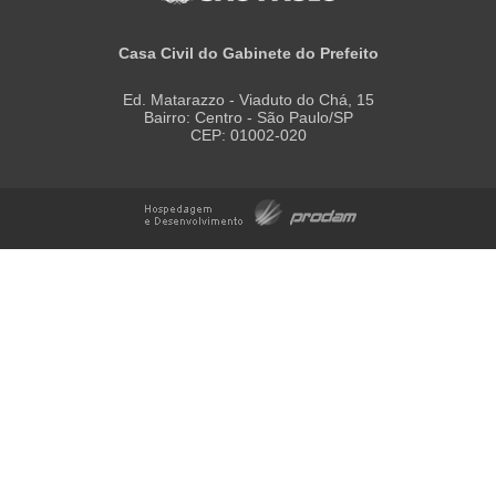
Casa Civil do Gabinete do Prefeito
Ed. Matarazzo - Viaduto do Chá, 15
Bairro: Centro - São Paulo/SP
CEP: 01002-020