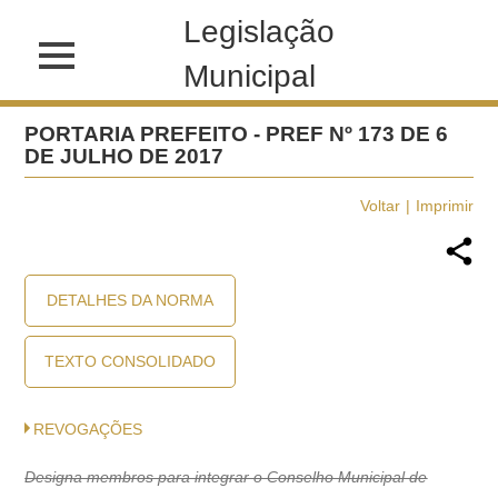
Legislação
Municipal
PORTARIA PREFEITO - PREF Nº 173 DE 6
DE JULHO DE 2017
Voltar
Imprimir
DETALHES DA NORMA
TEXTO CONSOLIDADO
REVOGAÇÕES
Designa membros para integrar o Conselho Municipal de