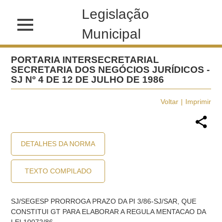
Legislação
Municipal
PORTARIA INTERSECRETARIAL
SECRETARIA DOS NEGÓCIOS JURÍDICOS -
SJ Nº 4 DE 12 DE JULHO DE 1986
Voltar
Imprimir
DETALHES DA NORMA
TEXTO COMPILADO
SJ/SEGESP PRORROGA PRAZO DA PI 3/86-SJ/SAR, QUE
CONSTITUI GT PARA ELABORAR A REGULA MENTACAO DA