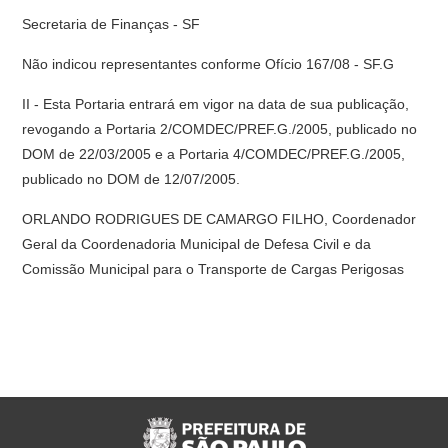
Secretaria de Finanças - SF
Não indicou representantes conforme Ofício 167/08 - SF.G
II - Esta Portaria entrará em vigor na data de sua publicação,
revogando a Portaria 2/COMDEC/PREF.G./2005, publicado no
DOM de 22/03/2005 e a Portaria 4/COMDEC/PREF.G./2005,
publicado no DOM de 12/07/2005.
ORLANDO RODRIGUES DE CAMARGO FILHO, Coordenador
Geral da Coordenadoria Municipal de Defesa Civil e da
Comissão Municipal para o Transporte de Cargas Perigosas