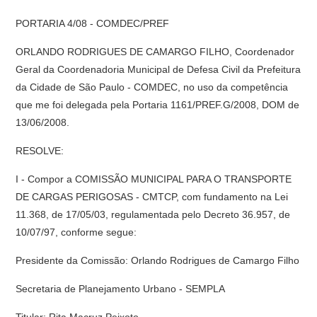
PORTARIA 4/08 - COMDEC/PREF
ORLANDO RODRIGUES DE CAMARGO FILHO, Coordenador
Geral da Coordenadoria Municipal de Defesa Civil da Prefeitura
da Cidade de São Paulo - COMDEC, no uso da competência
que me foi delegada pela Portaria 1161/PREF.G/2008, DOM de
13/06/2008.
RESOLVE:
I - Compor a COMISSÃO MUNICIPAL PARA O TRANSPORTE
DE CARGAS PERIGOSAS - CMTCP, com fundamento na Lei
11.368, de 17/05/03, regulamentada pelo Decreto 36.957, de
10/07/97, conforme segue:
Presidente da Comissão: Orlando Rodrigues de Camargo Filho
Secretaria de Planejamento Urbano - SEMPLA