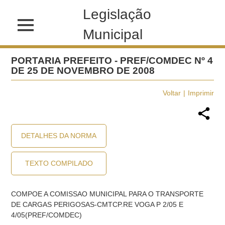
Legislação
Municipal
PORTARIA PREFEITO - PREF/COMDEC Nº 4
DE 25 DE NOVEMBRO DE 2008
Voltar
Imprimir
DETALHES DA NORMA
TEXTO COMPILADO
COMPOE A COMISSAO MUNICIPAL PARA O TRANSPORTE
DE CARGAS PERIGOSAS-CMTCP.RE VOGA P 2/05 E
4/05(PREF/COMDEC)