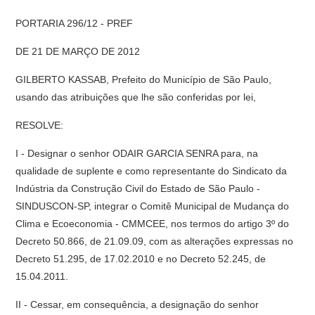
PORTARIA 296/12 - PREF
DE 21 DE MARÇO DE 2012
GILBERTO KASSAB, Prefeito do Município de São Paulo,
usando das atribuições que lhe são conferidas por lei,
RESOLVE:
I - Designar o senhor ODAIR GARCIA SENRA para, na
qualidade de suplente e como representante do Sindicato da
Indústria da Construção Civil do Estado de São Paulo -
SINDUSCON-SP, integrar o Comitê Municipal de Mudança do
Clima e Ecoeconomia - CMMCEE, nos termos do artigo 3º do
Decreto 50.866, de 21.09.09, com as alterações expressas no
Decreto 51.295, de 17.02.2010 e no Decreto 52.245, de
15.04.2011.
II - Cessar, em consequência, a designação do senhor