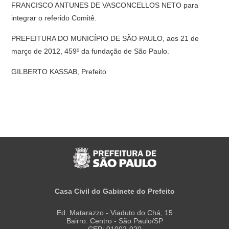
FRANCISCO ANTUNES DE VASCONCELLOS NETO para
integrar o referido Comitê.
PREFEITURA DO MUNICÍPIO DE SÃO PAULO, aos 21 de
março de 2012, 459º da fundação de São Paulo.
GILBERTO KASSAB, Prefeito
Casa Civil do Gabinete do Prefeito
Ed. Matarazzo - Viaduto do Chá, 15
Bairro: Centro - São Paulo/SP