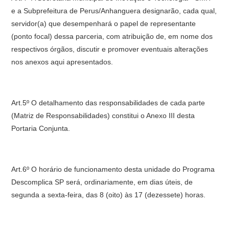
e a Subprefeitura de Perus/Anhanguera designarão, cada qual,
servidor(a) que desempenhará o papel de representante
(ponto focal) dessa parceria, com atribuição de, em nome dos
respectivos órgãos, discutir e promover eventuais alterações
nos anexos aqui apresentados.
Art.5º O detalhamento das responsabilidades de cada parte
(Matriz de Responsabilidades) constitui o Anexo III desta
Portaria Conjunta.
Art.6º O horário de funcionamento desta unidade do Programa
Descomplica SP será, ordinariamente, em dias úteis, de
segunda a sexta-feira, das 8 (oito) às 17 (dezessete) horas.