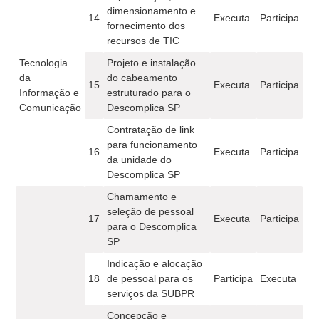
dimensionamento e
14
Executa
Participa
fornecimento dos
recursos de TIC
Tecnologia
Projeto e instalação
da
do cabeamento
15
Executa
Participa
Informação e
estruturado para o
Comunicação
Descomplica SP
Contratação de link
para funcionamento
16
Executa
Participa
da unidade do
Descomplica SP
Chamamento e
seleção de pessoal
17
Executa
Participa
para o Descomplica
SP
Indicação e alocação
18
de pessoal para os
Participa
Executa
serviços da SUBPR
Concepção e