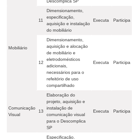
Descomplica SP
Dimensionamento,
especificação,
11
Executa
Participa
aquisição e instalação
do mobiliário
Dimensionamento,
aquisição e alocação
Mobiliário
de mobiliário e
eletrodomésticos
12
Executa
Participa
adicionais,
necessários para o
refeitório de uso
compartilhado
Elaboração do
projeto, aquisição e
Comunicação
instalação de
13
Executa
Participa
Visual
comunicação visual
para o Descomplica
SP
Especificação,