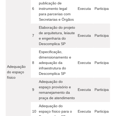
publicação de
6
instrumento legal
Executa
Participa
para parcerias com
Secretarias e Órgãos
Elaboração do projeto
de arquitetura, leiaute
7
Executa
Participa
e engenharia do
Descomplica SP
Especificação,
dimensionamento e
8
adequação da
Executa
Participa
Adequação
infraestrutura do
do espaço
Descomplica SP
físico
Adequação do
espaço provisório e
9
Executa
Participa
remanejamento da
praça de atendimento
Adequação do
10
espaço físico para o
Executa
Participa