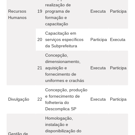
realização de
Recursos
19
programa de
Executa
Participa
Humanos
formação e
capacitação
Capacitação em
20
serviços específicos
Participa
Executa
da Subprefeitura
Concepção,
dimensionamento,
21
aquisição e
Executa
Participa
fornecimento de
uniformes e crachás
Concepção, produção
e fornecimento de
Divulgação
22
Executa
Participa
folheteria do
Descomplica SP
Homologação,
instalação e
disponibilização do
Gestão de