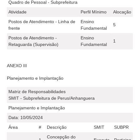
Quadro de Pessoal - Subprefeitura
Atividade
Perfil Mínimo
Alocação
Postos de Atendimento - Linha de
Ensino
5
frente
Fundamental
Postos de Atendimento -
Ensino
1
Retaguarda (Supervisão)
Fundamental
ANEXO III
Planejamento e Implantação
Matriz de Responsabilidades
SMIT - Subprefeitura de Perus/Anhanguera
Planejamento e Implantação
Data: 10/05/2024
Área
#
Descrição
SMIT
SUBPR
Concepção do