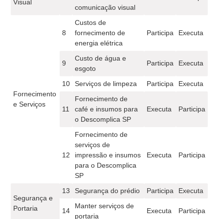
Visual
comunicação visual
Custos de
8
fornecimento de
Participa
Executa
energia elétrica
Custo de água e
9
Participa
Executa
esgoto
10
Serviços de limpeza
Participa
Executa
Fornecimento
Fornecimento de
e Serviços
11
café e insumos para
Executa
Participa
o Descomplica SP
Fornecimento de
serviços de
12
impressão e insumos
Executa
Participa
para o Descomplica
SP
13
Segurança do prédio
Participa
Executa
Segurança e
Manter serviços de
Portaria
14
Executa
Participa
portaria