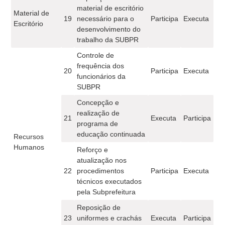
material de escritório
Material de
19
necessário para o
Participa
Executa
Escritório
desenvolvimento do
trabalho da SUBPR
Controle de
frequência dos
20
Participa
Executa
funcionários da
SUBPR
Concepção e
realização de
21
Executa
Participa
programa de
educação continuada
Recursos
Humanos
Reforço e
atualização nos
22
procedimentos
Participa
Executa
técnicos executados
pela Subprefeitura
Reposição de
23
uniformes e crachás
Executa
Participa