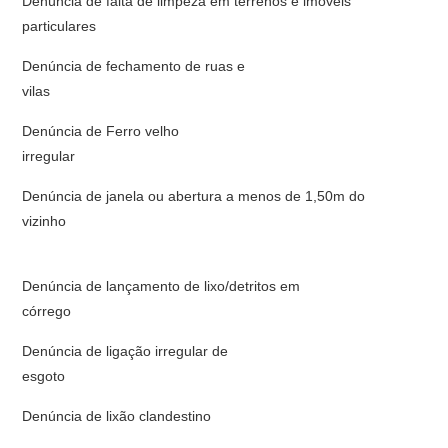
Denúncia de falta de limpeza em terrenos e imóveis
particulares
Denúncia de fechamento de ruas e
vilas
Denúncia de Ferro velho
irreg
Denúncia de janela ou abertura a menos de 1,50m do
vizinho
Denúncia de lançamento de lixo/detritos em
córreg
Denúncia de ligação irregular de
esgo
Denúncia de lixão clandestino