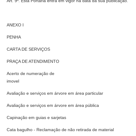
Art. 9º. Esta Portaria entra em vigor na data da sua publicação.
ANEXO I
PENHA
CARTA DE SERVIÇOS
PRAÇA DE ATENDIMENTO
Acerto de numeração de
imov
Avaliação e serviços em árvore em área particular
Avaliação e serviços em árvore em área pública
Capinação em guias e sarjetas
Cata bagulho - Reclamação de não retirada de material