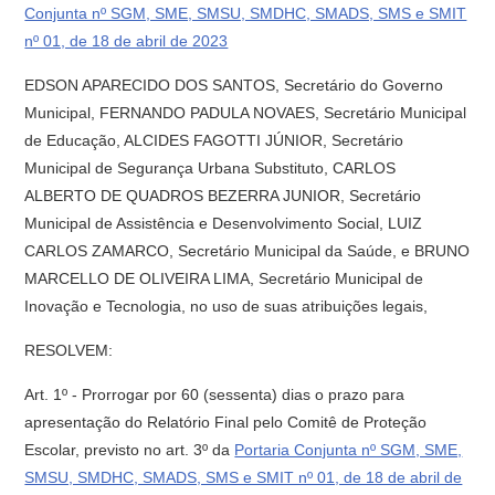
Conjunta nº SGM, SME, SMSU, SMDHC, SMADS, SMS e SMIT
nº 01, de 18 de abril de 2023
EDSON APARECIDO DOS SANTOS, Secretário do Governo
Municipal, FERNANDO PADULA NOVAES, Secretário Municipal
de Educação, ALCIDES FAGOTTI JÚNIOR, Secretário
Municipal de Segurança Urbana Substituto, CARLOS
ALBERTO DE QUADROS BEZERRA JUNIOR, Secretário
Municipal de Assistência e Desenvolvimento Social, LUIZ
CARLOS ZAMARCO, Secretário Municipal da Saúde, e BRUNO
MARCELLO DE OLIVEIRA LIMA, Secretário Municipal de
Inovação e Tecnologia, no uso de suas atribuições legais,
RESOLVEM:
Art. 1º - Prorrogar por 60 (sessenta) dias o prazo para
apresentação do Relatório Final pelo Comitê de Proteção
Escolar, previsto no art. 3º da
Portaria Conjunta nº SGM, SME,
SMSU, SMDHC, SMADS, SMS e SMIT nº 01, de 18 de abril de