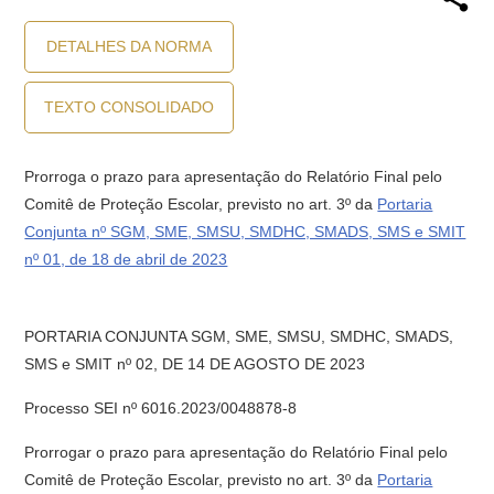
DETALHES DA NORMA
TEXTO CONSOLIDADO
Prorroga o prazo para apresentação do Relatório Final pelo
Comitê de Proteção Escolar, previsto no art. 3º da
Portaria
Conjunta nº SGM, SME, SMSU, SMDHC, SMADS, SMS e SMIT
nº 01, de 18 de abril de 2023
PORTARIA CONJUNTA SGM, SME, SMSU, SMDHC, SMADS,
SMS e SMIT nº 02, DE 14 DE AGOSTO DE 2023
Processo SEI nº 6016.2023/0048878-8
Prorrogar o prazo para apresentação do Relatório Final pelo
Comitê de Proteção Escolar, previsto no art. 3º da
Portaria