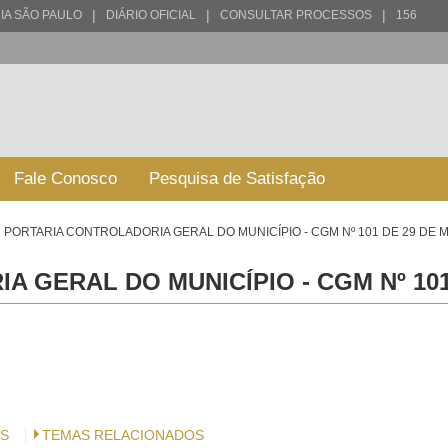
|
|
|
IA SÃO PAULO
DIÁRIO OFICIAL
CONSULTAR PROCESSOS
156
Fale Conosco
Pesquisa de Satisfação
PORTARIA CONTROLADORIA GERAL DO MUNICÍPIO - CGM Nº 101 DE 29 DE M
 GERAL DO MUNICÍPIO - CGM Nº 101 
S
TEMAS RELACIONADOS