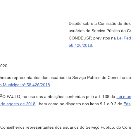
Dispõe sobre a Comissão de Sele
usuários do Serviço Público do C
CONDEUSP, previstos na
Lei Fed
58.426/2018
.
2020.
eiros representantes dos usuários do Serviço Público do Conselho d
o Municipal nº 58.426/2018
.
ULO, no uso das atribuições conferidas pelo art. 138 da
Lei mun
3 de agosto de 2018
; bem como no disposto nos itens 9.1 e 9.2 do
Edi
 Conselheiros representantes dos usuários do Serviço Público, do Cons