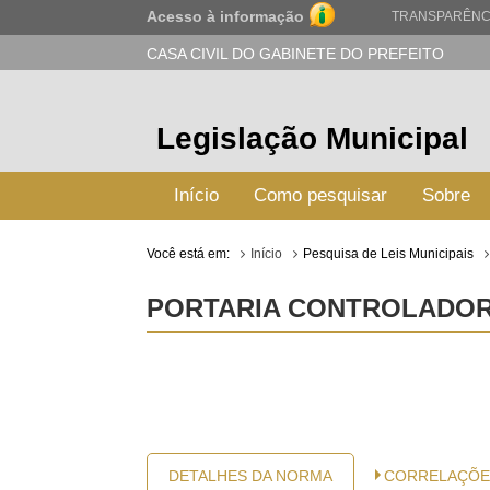
Acesso à informação
TRANSPARÊNC
CASA CIVIL DO GABINETE DO PREFEITO
Legislação Municipal
Início
Como pesquisar
Sobre
Você está em:
Início
Pesquisa de Leis Municipais
PORTARIA CONTROLADORIA
DETALHES DA NORMA
CORRELAÇÕE