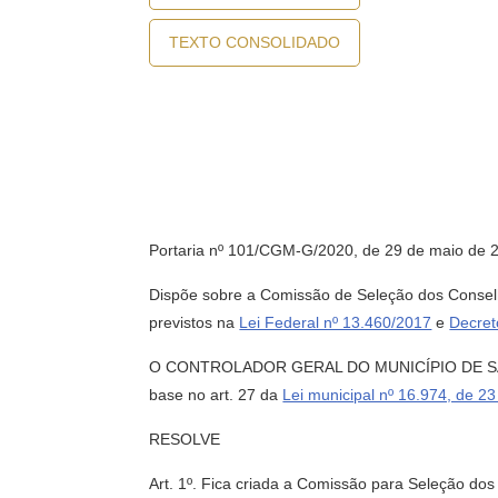
TEXTO CONSOLIDADO
Portaria nº 101/CGM-G/2020, de 29 de maio de 
Dispõe sobre a Comissão de Seleção dos Conselh
previstos na
Lei Federal nº 13.460/2017
e
Decret
O CONTROLADOR GERAL DO MUNICÍPIO DE SÃO PA
base no art. 27 da
Lei municipal nº 16.974, de 2
RESOLVE
Art. 1º. Fica criada a Comissão para Seleção dos