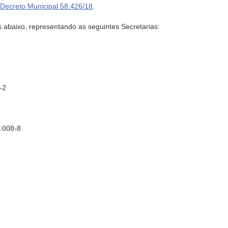
e
Decreto Municipal 58.426/18
.
 abaixo, representando as seguintes Secretarias:
-2
.008-8