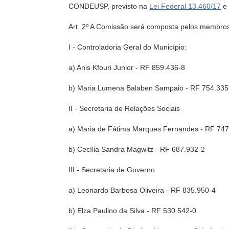
CONDEUSP, previsto na
Lei Federal 13.460/17
Art. 2º A Comissão será composta pelos membros
I - Controladoria Geral do Município:
a) Anis Kfouri Junior - RF 859.436-8
b) Maria Lumena Balaben Sampaio - RF 754.335
II - Secretaria de Relações Sociais
a) Maria de Fátima Marques Fernandes - RF 747
b) Cecília Sandra Magwitz - RF 687.932-2
III - Secretaria de Governo
a) Leonardo Barbosa Oliveira - RF 835.950-4
b) Elza Paulino da Silva - RF 530.542-0