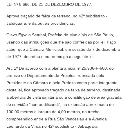
LEI Nº 8.666, DE 21 DE DEZEMBRO DE 1977.
Aprova traçado de faixa de terreno, no 42º subdistrito -
Jabaquara, e dá outras providências.
Olavo Egydio Setubal, Prefeito do Município de São Paulo,
usando das atribuições que lhe são conferidas por lei, Faço
saber que a Câmara Municipal, em sessão de 7 de dezembro
de 1977, decretou e eu promulgo a seguinte lei:
Art. 1º De acordo com a planta anexa nº 25.936-F-600, do
arquivo do Departamento de Projetos, rubricada pelo
Presidente da Câmara e pelo Prefeito como parte integrante
desta lei, fica aprovado traçado de faixa de terreno, destinada
à abertura de viela sanitária ou à constituição de área gravada
de servidão "non-aedificandi", na extensão aproximada de
100,00 metros e largura de 4,00 metros, no trecho
compreendido entre a Rua São Venceslau e a Avenida
Leonardo da Vinci, no 42º subdistrito - Jabaquara.