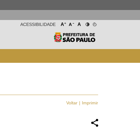
-
+
A
A
ACESSIBILIDADE
A
Voltar
Imprimir