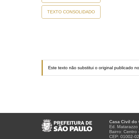
TEXTO CONSOLIDADO
Este texto não substitui o original publicado 
Casa Civil do
Ed. Matarazzo 
Bairro: Centro
CEP: 01002-0