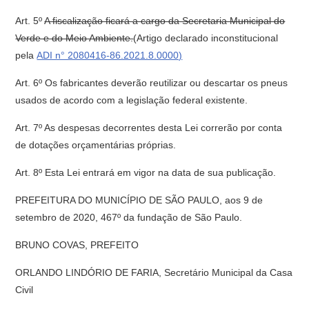
Art. 5º
A fiscalização ficará a cargo da Secretaria Municipal do
Verde e do Meio Ambiente.
(Artigo declarado inconstitucional
pela
ADI n° 2080416-86.2021.8.0000)
Art. 6º Os fabricantes deverão reutilizar ou descartar os pneus
usados de acordo com a legislação federal existente.
Art. 7º As despesas decorrentes desta Lei correrão por conta
de dotações orçamentárias próprias.
Art. 8º Esta Lei entrará em vigor na data de sua publicação.
PREFEITURA DO MUNICÍPIO DE SÃO PAULO, aos 9 de
setembro de 2020, 467º da fundação de São Paulo.
BRUNO COVAS, PREFEITO
ORLANDO LINDÓRIO DE FARIA, Secretário Municipal da Casa
Civil