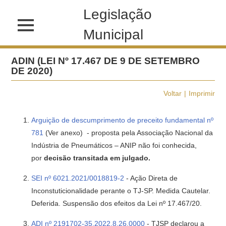
Legislação
Municipal
ADIN (LEI Nº 17.467 DE 9 DE SETEMBRO
DE 2020)
Voltar
Imprimir
Arguição de descumprimento de preceito fundamental nº
781
(Ver anexo) - proposta pela Associação Nacional da
Indústria de Pneumáticos – ANIP não foi conhecida,
por
decisão transitada em julgado.
SEI nº 6021.2021/0018819-2
- Ação Direta de
Inconstuticionalidade perante o TJ-SP. Medida Cautelar.
Deferida. Suspensão dos efeitos da Lei nº 17.467/20.
ADI nº 2191702-35.2022.8.26.0000
- TJSP declarou a