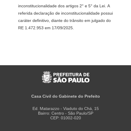
inconstitucionalidade dos artigos 2° e 5° da Lei. A
referida declaração de inconstitucionalidade possui
caráter definitivo, diante do trânsito em julgado do
RE 1.472.953 em 17/09/2025.
Casa Civil do Gabinete do Prefeito
Ed. Matarazzo - Viaduto do Chá, 15
Bairro: Centro - São Paulo/SP
CEP: 01002-020