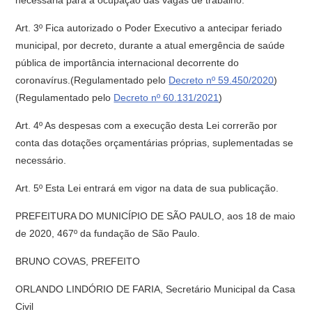
necessária para a ocupação das vagas de trabalho.
Art. 3º Fica autorizado o Poder Executivo a antecipar feriado
municipal, por decreto, durante a atual emergência de saúde
pública de importância internacional decorrente do
coronavírus.(Regulamentado pelo
Decreto nº 59.450/2020
)
(Regulamentado pelo
Decreto nº 60.131/2021
)
Art. 4º As despesas com a execução desta Lei correrão por
conta das dotações orçamentárias próprias, suplementadas se
necessário.
Art. 5º Esta Lei entrará em vigor na data de sua publicação.
PREFEITURA DO MUNICÍPIO DE SÃO PAULO, aos 18 de maio
de 2020, 467º da fundação de São Paulo.
BRUNO COVAS, PREFEITO
ORLANDO LINDÓRIO DE FARIA, Secretário Municipal da Casa
Civil