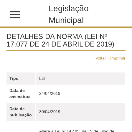
Legislação
Municipal
DETALHES DA NORMA (LEI Nº
17.077 DE 24 DE ABRIL DE 2019)
Voltar
Imprimir
Tipo
LEI
Data de
24/04/2019
assinatura
Data de
30/04/2019
publicação
Altera a Lei nº 14.485, de 19 de julho de