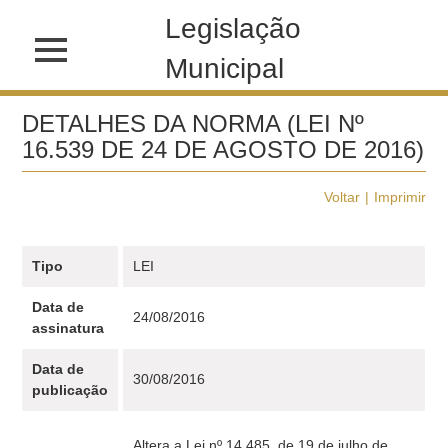
Legislação
Municipal
DETALHES DA NORMA (LEI Nº
16.539 DE 24 DE AGOSTO DE 2016)
Voltar
Imprimir
Tipo
LEI
Data de
24/08/2016
assinatura
Data de
30/08/2016
publicação
Altera a Lei nº 14.485, de 19 de julho de