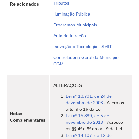
Tributos
Relacionados
Iluminação Pública
Programas Municipais
Auto de Infração
Inovação e Tecnologia - SMIT
Controladoria Geral do Município -
CGM
ALTERAÇÕES:
Lei nº 13.701, de 24 de
dezembro de 2003
- Altera os
arts. 9 e 16 da Lei.
Notas
Lei nº 15.889, de 5 de
Complementares
novembro de 2013
- Acresce
os §§ 4º e 5º ao art. 9 da Lei.
Lei nº 14.107, de 12 de