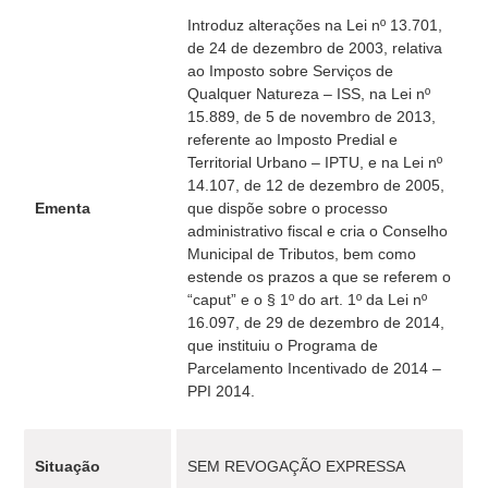
Introduz alterações na Lei nº 13.701,
de 24 de dezembro de 2003, relativa
ao Imposto sobre Serviços de
Qualquer Natureza – ISS, na Lei nº
15.889, de 5 de novembro de 2013,
referente ao Imposto Predial e
Territorial Urbano – IPTU, e na Lei nº
14.107, de 12 de dezembro de 2005,
Ementa
que dispõe sobre o processo
administrativo fiscal e cria o Conselho
Municipal de Tributos, bem como
estende os prazos a que se referem o
“caput” e o § 1º do art. 1º da Lei nº
16.097, de 29 de dezembro de 2014,
que instituiu o Programa de
Parcelamento Incentivado de 2014 –
PPI 2014.
Situação
SEM REVOGAÇÃO EXPRESSA