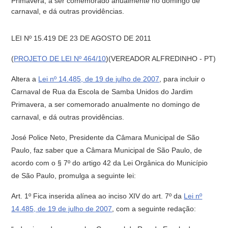
Primavera, a ser comemorado anualmente no domingo de
carnaval, e dá outras providências.
LEI Nº 15.419 DE 23 DE AGOSTO DE 2011
(
PROJETO DE LEI Nº 464/10
)(VEREADOR ALFREDINHO - PT)
Altera a
Lei nº 14.485, de 19 de julho de 2007
, para incluir o
Carnaval de Rua da Escola de Samba Unidos do Jardim
Primavera, a ser comemorado anualmente no domingo de
carnaval, e dá outras providências.
José Police Neto, Presidente da Câmara Municipal de São
Paulo, faz saber que a Câmara Municipal de São Paulo, de
acordo com o § 7º do artigo 42 da Lei Orgânica do Município
de São Paulo, promulga a seguinte lei:
Art. 1º Fica inserida alínea ao inciso XIV do art. 7º da
Lei nº
14.485, de 19 de julho de 2007
, com a seguinte redação: